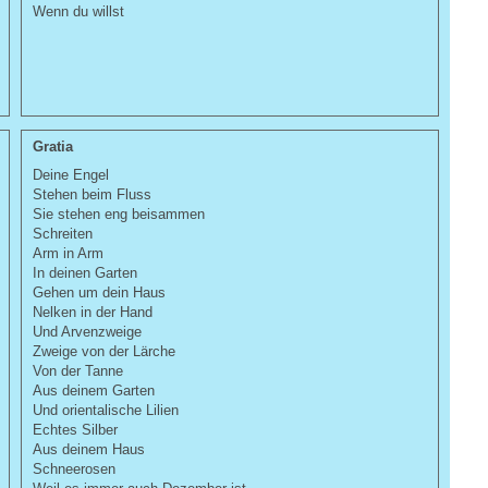
Wenn du willst
Gratia
Deine Engel
Stehen beim Fluss
Sie stehen eng beisammen
Schreiten
Arm in Arm
In deinen Garten
Gehen um dein Haus
Nelken in der Hand
Und Arvenzweige
Zweige von der Lärche
Von der Tanne
Aus deinem Garten
Und orientalische Lilien
Echtes Silber
Aus deinem Haus
Schneerosen