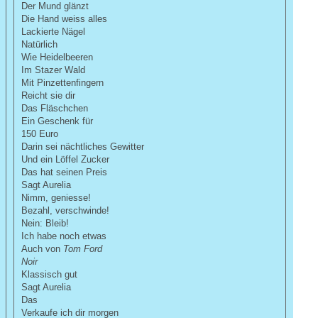
Der Mund glänzt
Die Hand weiss alles
Lackierte Nägel
Natürlich
Wie Heidelbeeren
Im Stazer Wald
Mit Pinzettenfingern
Reicht sie dir
Das Fläschchen
Ein Geschenk für
150 Euro
Darin sei nächtliches Gewitter
Und ein Löffel Zucker
Das hat seinen Preis
Sagt Aurelia
Nimm, geniesse!
Bezahl, verschwinde!
Nein: Bleib!
Ich habe noch etwas
Auch von
Tom Ford
Noir
Klassisch gut
Sagt Aurelia
Das
Verkaufe ich dir morgen