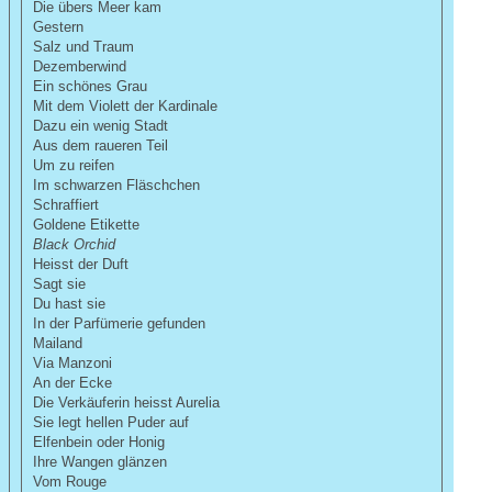
Die übers Meer kam
Gestern
Salz und Traum
Dezemberwind
Ein schönes Grau
Mit dem Violett der Kardinale
Dazu ein wenig Stadt
Aus dem raueren Teil
Um zu reifen
Im schwarzen Fläschchen
Schraffiert
Goldene Etikette
Black Orchid
Heisst der Duft
Sagt sie
Du hast sie
In der Parfümerie gefunden
Mailand
Via Manzoni
An der Ecke
Die Verkäuferin heisst Aurelia
Sie legt hellen Puder auf
Elfenbein oder Honig
Ihre Wangen glänzen
Vom Rouge