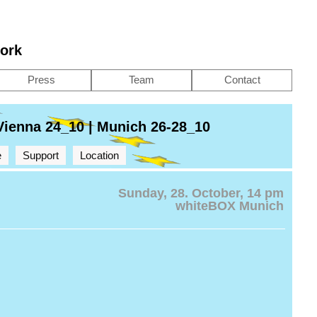
work
Press
Team
Contact
ienna 24_10 | Munich 26-28_10
e
Support
Location
Sunday, 28. October, 14 pm
whiteBOX Munich