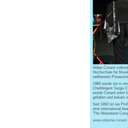
Abbie Conant vollend
Hochschule für Musik
weltbesten Posaunist
1980 wurde sie in ein
Chefdirigent Sergiu 
wurde Conant unter f
gefallen und bekam i
Seit 1992 ist sie Pr
eine international b
'The Wasteland Comp
www.osborne-conant.