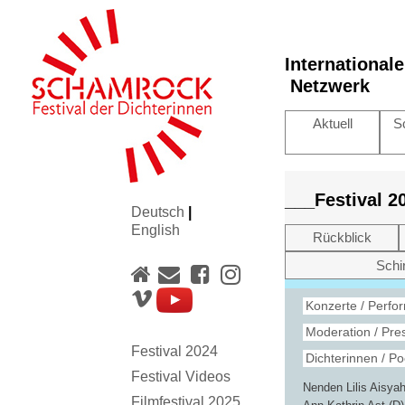
International
Netzwerk
Aktuell
S
___Festival 
Deutsch
|
English
Rückblick
Schi
Konzerte / Perfo
Moderation / Pre
Festival 2024
Dichterinnen / Po
Festival Videos
Nenden Lilis Aisyah
Filmfestival 2025