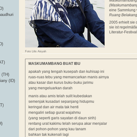
Maskumambang 
(Maskumambang 
D)
eine Sammlung 
audhuri
Ruang Belakan
2005 erhielt sie
sie ist regelmäßi
Literatur-Festival
D)
Foto Lilis Aisyah
AT)
MASKUMAMBANG BUAT IBU
apakah yang tengah kusepah dan kuhisap ini
 (TH)
ruas-ruas tebu yang memancarkan manis airnya
iany (ID)
atau kasar dan kurus buku-buku jarimu
yang mengeluarkan darah
manis atau amis telah sulit kubedakan
semenjak kusadari sepanjang hidupmu
AT)
keringat dan air mata tak henti
mengaliri setiap gurat wajahmu
(yang seperti garis sayatan di daun sirih)
H)
rentang urat kakimu telah serupa akar menjalar
dari pohon-pohon yang kau tanam
bahkan tak kukenali lagi