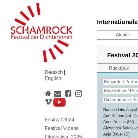
International
Aktuell
___Festival 
Rückblick
Deutsch
|
English
Konzerte / Perfo
Moderation / Pre
Dichterinnen / Po
Nenden Lilis Aisyah
Ann-Kathrin Ast (D)
Festival 2024
Anna Auzina (LV)
Festival Videos
Alexandra Bakonik
Anja Bayer (D)
Filmfestival 2025