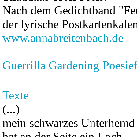
Nach dem Gedichtband "Feu
der lyrische Postkartenkalen
www.annabreitenbach.de
Guerrilla Gardening Poesie
Texte
(...)
mein schwarzes Unterhemd
hat an der Seite ein Loch