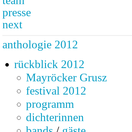
team
presse
next
anthologie 2012
rückblick 2012
Mayröcker Grusz
festival 2012
programm
dichterinnen
bands
/
gäste