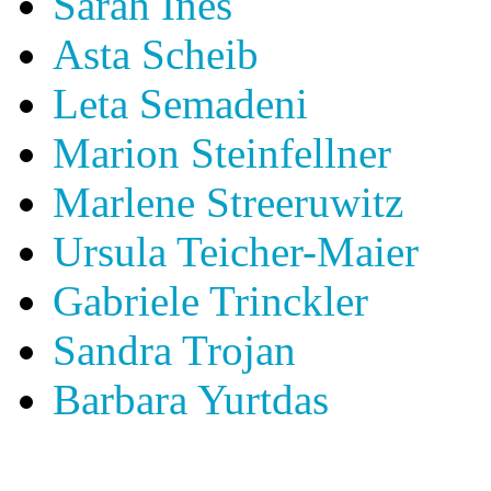
Sarah Ines
Asta Scheib
Leta Semadeni
Marion Steinfellner
Marlene Streeruwitz
Ursula Teicher-Maier
Gabriele Trinckler
Sandra Trojan
Barbara Yurtdas