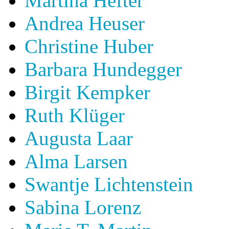
Martina Hefter
Andrea Heuser
Christine Huber
Barbara Hundegger
Birgit Kempker
Ruth Klüger
Augusta Laar
Alma Larsen
Swantje Lichtenstein
Sabina Lorenz