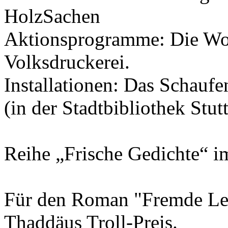
HolzSachen
Aktionsprogramme: Die Wor
Volksdruckerei.
Installationen: Das Schaufe
(in der Stadtbibliothek Stutt
Reihe „Frische Gedichte“ im
Für den Roman "Fremde Leut
Thaddäus Troll-Preis.