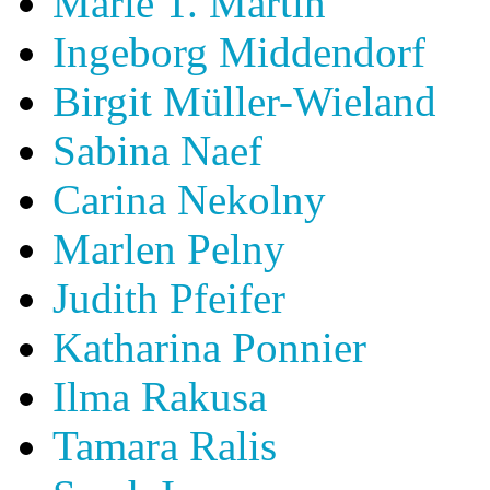
Marie T. Martin
Ingeborg Middendorf
Birgit Müller-Wieland
Sabina Naef
Carina Nekolny
Marlen Pelny
Judith Pfeifer
Katharina Ponnier
Ilma Rakusa
Tamara Ralis