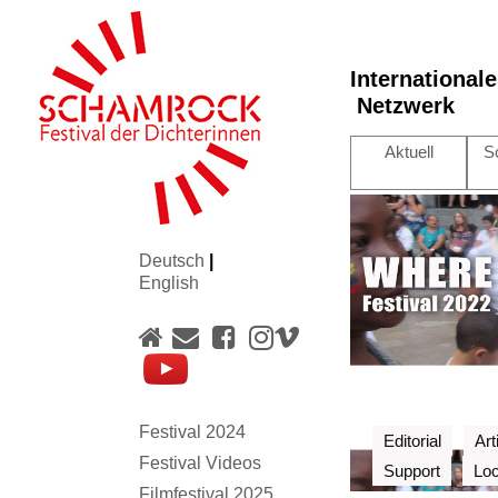
International
Netzwerk
Aktuell
S
Deutsch
|
English
Festival 2024
Editorial
Art
Festival Videos
Support
Loc
Filmfestival 2025