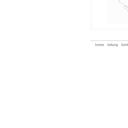
home
leitung
kont