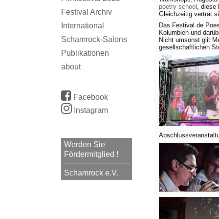
poetry school
, diese
Festival Archiv
Gleichzeitig vertrat 
Das Festival de Poesí
International
Kolumbien und darübe
Schamrock-Salons
Nicht umsonst glit Me
gesellschaftlichen St
Publikationen
about
Facebook
Instagram
Abschlussveranstaltu
Werden Sie
Fördermitglied !
Schamrock e.V.