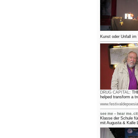
Kunst oder Unfall im
DRUG CAPITAL
: TH
helped transform a tro
www.festivaldepoesia
see me – hear me. city
Klasse der Schule f
mit Augusta & Kalle